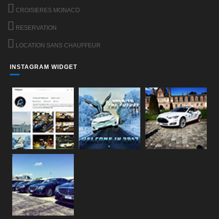
CROISIERES MONACO
RESERVATION
LOCATION SANS CHAUFFEUR
INSTAGRAM WIDGET