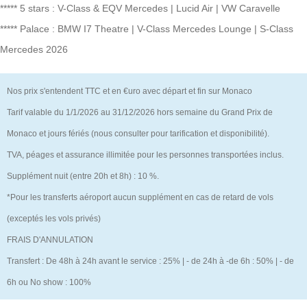
***** 5 stars : V-Class & EQV Mercedes | Lucid Air | VW Caravelle
***** Palace : BMW I7 Theatre | V-Class Mercedes Lounge | S-Class
Mercedes 2026
Nos prix s'entendent TTC et en €uro avec départ et fin sur Monaco
Tarif valable du 1/1/2026 au 31/12/2026 hors semaine du Grand Prix de
Monaco et jours fériés (nous consulter pour tarification et disponibilité).
TVA, péages et assurance illimitée pour les personnes transportées inclus.
Supplément nuit (entre 20h et 8h) : 10 %.
*Pour les transferts aéroport aucun supplément en cas de retard de vols
(exceptés les vols privés)
FRAIS D'ANNULATION
Transfert : De 48h à 24h avant le service : 25% | - de 24h à -de 6h : 50% | - de
6h ou No show : 100%