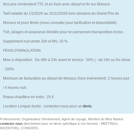
Nos prix s'entendent TTC et en €uro avec départ et fin sur Monaco
Tarif valable du 1/1/2026 au 31/12/2026 hors semaine du Grand Prix de
Monaco et jours fériés (nous consulter pour tarification et disponibilité).
TVA, péages et assurance illimitée pour les personnes transportées inclus.
Supplément nuit (entre 20h et 8h): 10 %.
FRAIS D'ANNULATION
Mise à disposition : De 48h à 24h avant le service : 50% | - de 24h ou No show
: 100%
Minimum de facturation au départ de Monaco (hors événement): 2 heures jour
/ 4 heures nuit.
Repas chauffeur en extra : 25 €.
Location Longue durée : contactez-nous pour un
devis.
Professionnel, Organisateur d'événement, Agent de voyage, Membre du Mice Market
contactez-nous
directement pour un devis spécifique à vos besoins : MEETINGs,
INCENTIVEs, CONGRES...