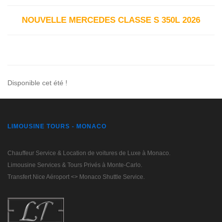
NOUVELLE MERCEDES CLASSE S 350L 2026
Disponible cet été !
LIMOUSINE TOURS - MONACO
Chauffeur Service & Location de voitures de Luxe à Monaco.
Limousine Services & Tours Privés à Monte-Carlo.
Transfert Nice Aéroport <> Monaco Shuttle Service.